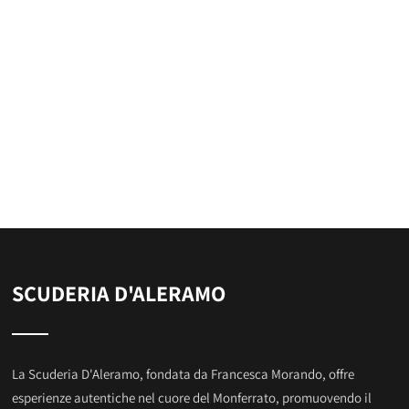
SCUDERIA D'ALERAMO
La Scuderia D'Aleramo, fondata da Francesca Morando, offre
esperienze autentiche nel cuore del Monferrato, promuovendo il