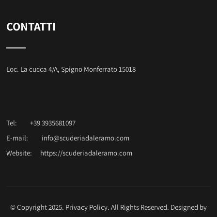
CONTATTI
Loc. La cucca 4/A, Spigno Monferrato 15018
Tel:
+39 3935681097
E-mail:
info@scuderiadaleramo.com
Website:
https://scuderiadaleramo.com
© Copyright 2025.
Privacy Policy
. All Rights Reserved. Designed by