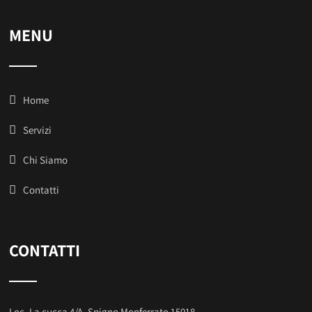
MENU
Home
Servizi
Chi Siamo
Contatti
CONTATTI
Loc. La cucca 4/A, Spigno Monferrato 15018